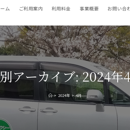
ホーム
ご利用案内
利用料金
事業概要
お問い合
別アーカイブ: 2024年
>
2024年
>
4月