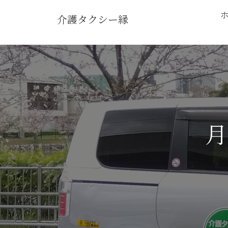
介護タクシー縁
月