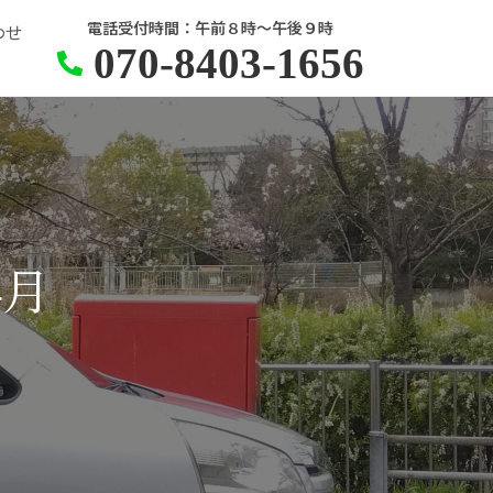
電話受付時間：午前８時～午後９時
わせ
070-8403-1656
4月