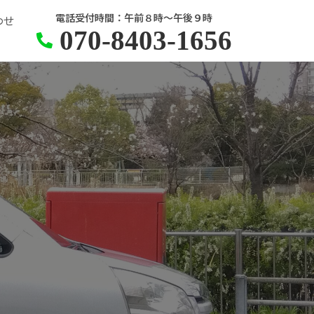
電話受付時間：午前８時～午後９時
わせ
070-8403-1656