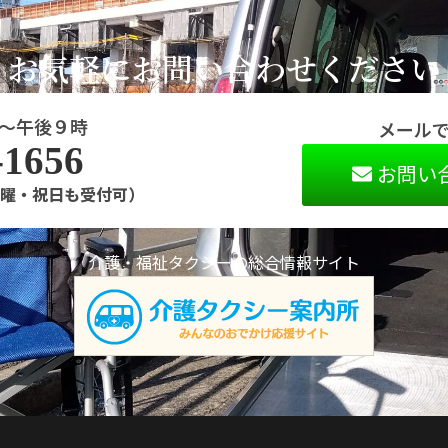
お気軽にお問い合わせください
～午後９時
メール
-1656
お問い
0（日曜・祝日も受付可）
介護・福祉タクシーの総合情報サイト